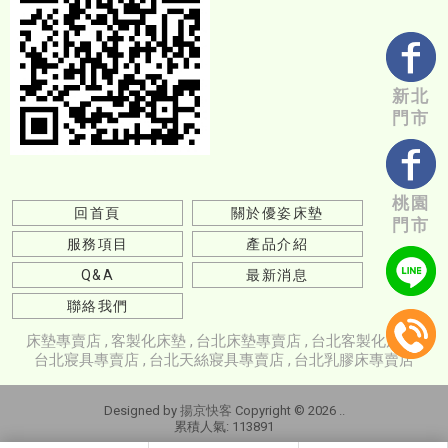
新北
門市
桃園
回首頁
關於優姿床墊
門市
服務項目
產品介紹
Q&A
最新消息
聯絡我們
床墊專賣店
客製化床墊
台北床墊專賣店
台北客製化床墊
台北寢具專賣店
台北天絲寢具專賣店
台北乳膠床專賣店
Designed by
揚京快客
Copyright © 2026
..
累積人氣: 113891