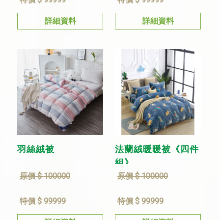
詳細資料
詳細資料
羽絲絨被
法蘭絨暖暖被《四件
組》
原價 $ 100000
原價 $ 100000
特價 $ 99999
特價 $ 99999