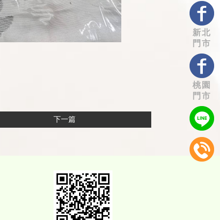
新北
門市
桃園
門市
下一篇