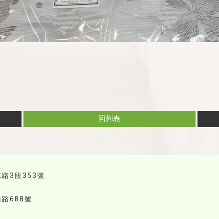
回列表
路3段353號
路688號